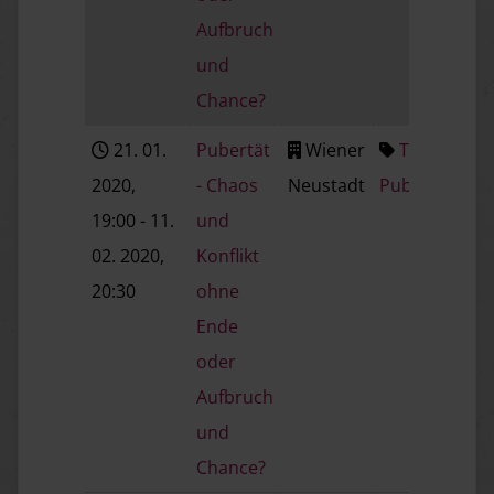
Aufbruch
und
Chance?
21. 01.
Pubertät
Wiener
Thema:
2020
,
- Chaos
Neustadt
Pubertät
19:00
- 11.
und
02. 2020
,
Konflikt
20:30
ohne
Ende
oder
Aufbruch
und
Chance?