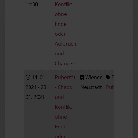
14:30
Konflikt
ohne
Ende
oder
Aufbruch
und
Chance?
14. 01.
Pubertät
Wiener
Thema:
2021
- 28.
- Chaos
Neustadt
Pubertät
01. 2021
und
Konflikt
ohne
Ende
oder